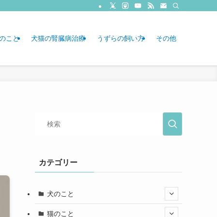
のこと
犬猫の腎臓病治療
うずらの飼い方
その他
カテゴリー
犬のこと
猫のこと