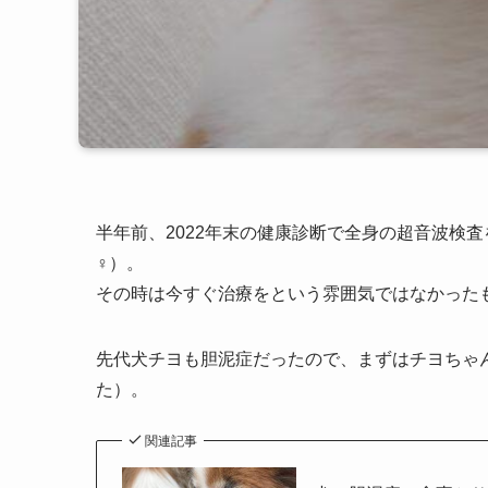
半年前、2022年末の健康診断で全身の超音波検査
♀）。
その時は今すぐ治療をという雰囲気ではなかった
先代犬チヨも胆泥症だったので、まずはチヨちゃ
た）。
関連記事