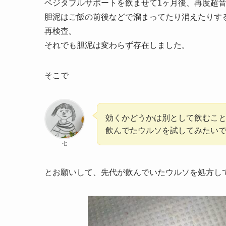
ベジタブルサポートを飲ませて1ヶ月後、再度超
胆泥はご飯の前後などで溜まってたり消えたりす
再検査。
それでも胆泥は変わらず存在しました。
そこで
効くかどうかは別として飲むこ
飲んでたウルソを試してみたい
七
とお願いして、先代が飲んでいたウルソを処方し