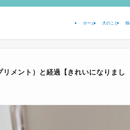
ホーム
犬のこと
猫
プリメント）と経過【きれいになりまし