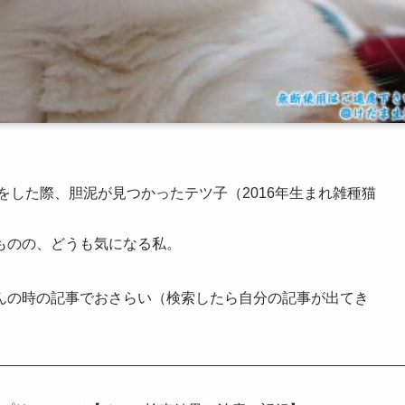
をした際、胆泥が見つかったテツ子（2016年生まれ雑種猫
ものの、どうも気になる私。
んの時の記事でおさらい（検索したら自分の記事が出てき