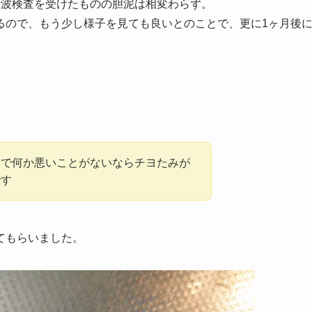
音波検査を受けたものの胆泥は相変わらず。
るので、もう少し様子を見ても良いとのことで、更に1ヶ月後
とで何か悪いことがないならチヨたみが
です
てもらいました。