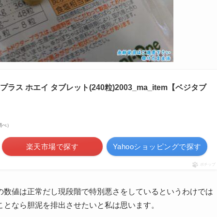
ス ホエイ タブレット(240粒)2003_ma_item【ベジタブ
場調べ）
楽天市場で探す
Yahooショッピングで探す
ポチップ
の数値は正常だし現段階で特別悪さをしているというわけでは
ことなら胆泥を排出させたいと私は思います。