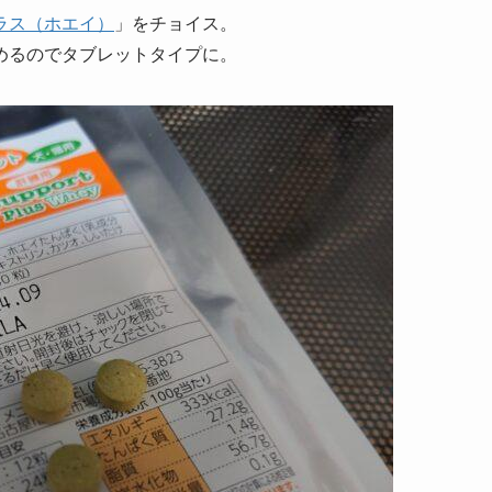
ラス（ホエイ）
」をチョイス。
めるのでタブレットタイプに。