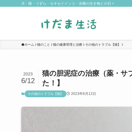
犬・猫・うずら・セキセイインコ・水槽の生き物との日々
ホーム
猫のこと
猫の健康管理と治療
その他のトラブル【猫】
猫の胆泥症の治療（薬・サ
2023
6/12
た！】
2023年6月12日
その他のトラブル【猫】