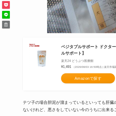
ベジタブルサポート ドクタープラ
ルサポート】
楽天24 どうぶつ医療館
¥1,491
（2026/08/03 16:50時点 | 楽天市
Amazonで探す
テツ子の場合胆泥が溜まっているといっても肝臓
ないけれど、悪さをしていない今のうちに出来る