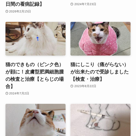
日間の看病記録】
2024年7月23日
2026年2月15日
猫のできもの（ピンク色）
猫にしこり（痛がらない）
が顔に！皮膚型肥満細胞腫
が出来たので受診しました
の検査と治療【とらじの場
【検査・治療】
合】
2023年8月22日
2024年7月2日