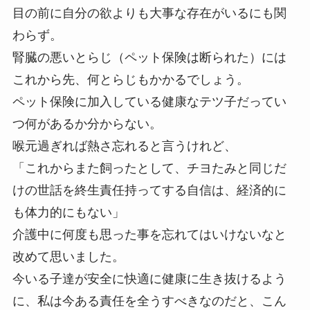
目の前に自分の欲よりも大事な存在がいるにも関
わらず。
腎臓の悪いとらじ（ペット保険は断られた）には
これから先、何とらじもかかるでしょう。
ペット保険に加入している健康なテツ子だってい
つ何があるか分からない。
喉元過ぎれば熱さ忘れると言うけれど、
「これからまた飼ったとして、チヨたみと同じだ
けの世話を終生責任持ってする自信は、経済的に
も体力的にもない」
介護中に何度も思った事を忘れてはいけないなと
改めて思いました。
今いる子達が安全に快適に健康に生き抜けるよう
に、私は今ある責任を全うすべきなのだと、こん