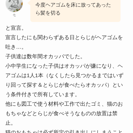
今度ヘアゴムを床に放ってあった
ら髪を切る
七
と宣言。
宣言したにも関わらずある日とらじがヘアゴムを
吐き…。
子供達は数年間オカッパでした。
小中学生になった子供はオカッパが嫌になり、ヘ
アゴムは1人1本（なくしたら見つかるまではいず
り回って探す＆とらじが食べたらオカッパ）とい
う条件付きで所有しています。
他にも図工で使う材料や工作で出たゴミ、猫のお
もちゃなどとらじが食べそうなものの放置は禁
止。
猫のおもちゃは必ず所定の引き出しにしまうこと