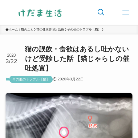
ホーム
猫のこと
猫の健康管理と治療
その他のトラブル【猫】
猫の誤飲・食欲はあるし吐かない
2020
けど受診した話【猫じゃらしの催
3/22
吐処置】
2020年3月22日
その他のトラブル【猫】