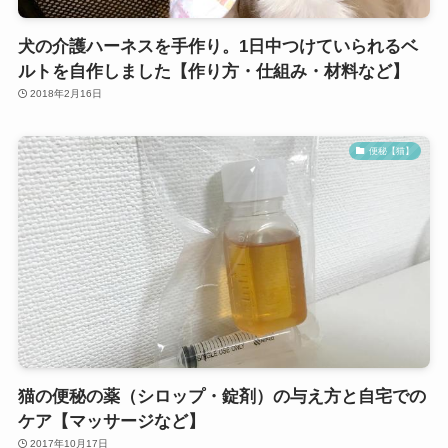
犬の介護ハーネスを手作り。1日中つけていられるベ
ルトを自作しました【作り方・仕組み・材料など】
2018年2月16日
便秘【猫】
猫の便秘の薬（シロップ・錠剤）の与え方と自宅での
ケア【マッサージなど】
2017年10月17日