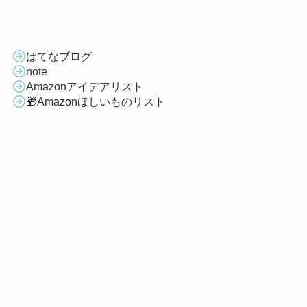
はてなブログ
note
Amazonアイデアリスト
🎁Amazonほしいものリスト