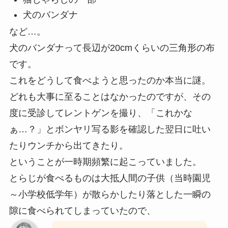
犬のバンダナ
など…。
犬のバンダナって長辺が20cmくらいの三角形の布
です。
これをどうして食べようと思ったのか本当に謎。
どれも大事に至ることはなかったのですが、その
度に受診してレントゲンを撮り、「これかな
ぁ…？」とボンヤリ写る影を確認した翌日に吐い
たりウンチから出てきたり。
ということが一時期頻繁に起こっていました。
とらじが食べるものは大抵人間の子供（当時園児
～小学校低学年）が散らかしたり落とした一瞬の
隙に食べられてしまっていたので、