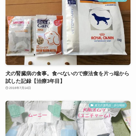
犬の腎臓病の食事。食べないので療法食を片っ端から
試した記録【治療3年目】
2016年7月14日
老犬介護用品・歩行補助