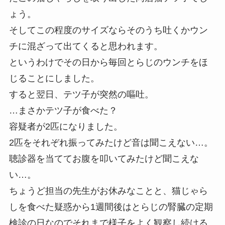
ょう。
そしてこの程度のサイズならそのうち吐くかウン
チに混ざって出てくると思われます。
というわけでその日から毎回とらじのウンチをほ
じることにしました。
すると翌日、テツ子が突然の嘔吐。
…まさかテツ子が食べた？
容疑者が2匹になりました。
2匹をそれぞれ振ってみたけど音は聞こえない…。
聴診器を当ててお腹を叩いてみたけど聞こえな
い…。
ちょうど担当の先生がお休みなことと、猫じゃら
しを食べた疑惑から1週間後はとらじの腎臓の定期
検診の日なのでそれまで様子をよく観察し続ける