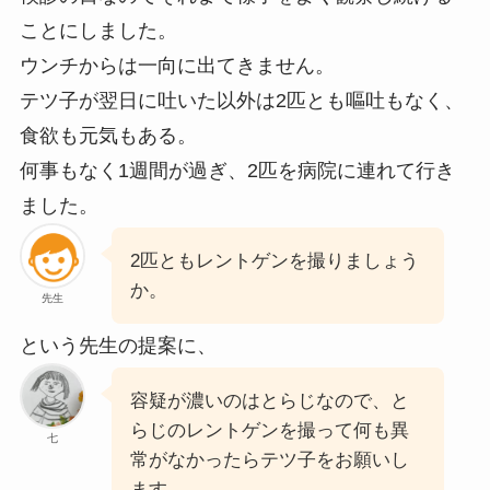
ことにしました。
ウンチからは一向に出てきません。
テツ子が翌日に吐いた以外は2匹とも嘔吐もなく、
食欲も元気もある。
何事もなく1週間が過ぎ、2匹を病院に連れて行き
ました。
2匹ともレントゲンを撮りましょう
か。
先生
という先生の提案に、
容疑が濃いのはとらじなので、と
らじのレントゲンを撮って何も異
七
常がなかったらテツ子をお願いし
ます。