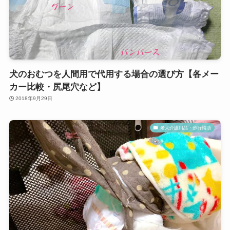
犬のおむつを人間用で代用する場合の選び方【各メー
カー比較・尻尾穴など】
2018年9月29日
老犬介護用品・歩行補助