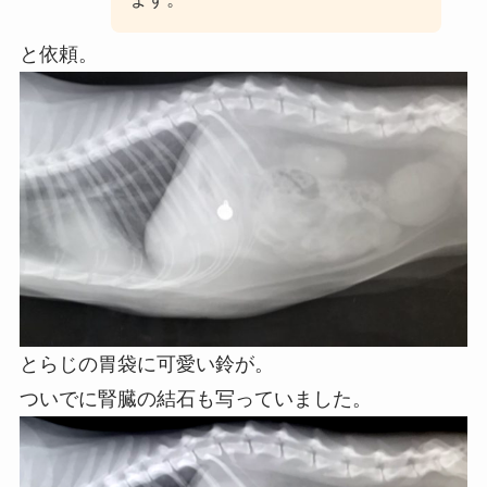
と依頼。
とらじの胃袋に可愛い鈴が。
ついでに腎臓の結石も写っていました。