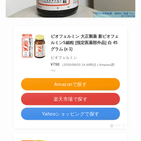
ビオフェルミン 大正製薬 新ビオフェ
ルミンS細粒 [指定医薬部外品] 白 45
グラム (x 1)
ビオフェルミン
¥798
（2026/08/03 14:46時点 | Amazon調
べ）
Amazonで探す
楽天市場で探す
Yahooショッピングで探す
ポチップ