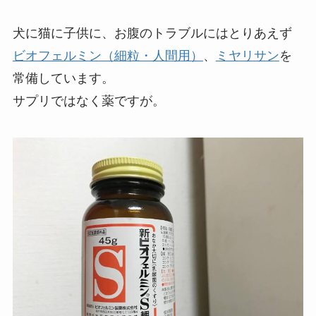
犬に猫に子供に、お腹のトラブルにはとりあえず
ビオフェルミン（細粒・人間用）
、
ミヤリサン
を
常備しています。
サプリではなく薬ですが。