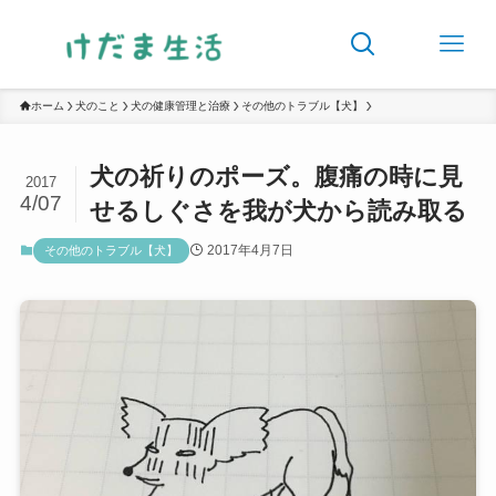
ホーム
犬のこと
犬の健康管理と治療
その他のトラブル【犬】
犬の祈りのポーズ。腹痛の時に見
2017
4/07
せるしぐさを我が犬から読み取る
2017年4月7日
その他のトラブル【犬】