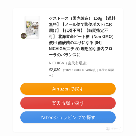
ケストース（国内製造） 150g 【送料
無料】【メール便で郵便ポストにお
届け】【代引不可】【時間指定不
可】 北海道産ビート糖（Non-GMO）
使用 酪酸菌のエサになる [04]
NICHIGA(ニチガ) 理想的な腸内フロ
ーラのバランスに
NICHIGA（楽天市場店）
¥2,030
（2026/08/03 18:49時点 | 楽天市場調
べ）
Amazonで探す
楽天市場で探す
Yahooショッピングで探す
ポチップ