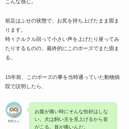
こんな感じ。
前足はふせの状態で、お尻を持ち上げたまま固ま
ります。
時々クルクル回って小さい声を上げたり座ってみ
たりするものの、最終的にこのポーズでまた固ま
る。
15年前、このポーズの事を当時通っていた動物病
院で説明したら、
お腹が痛い時にそんな恰好はしな
い。犬は飼い主を見上げるから首
獣医さん
がこる。首が痛いんだ。