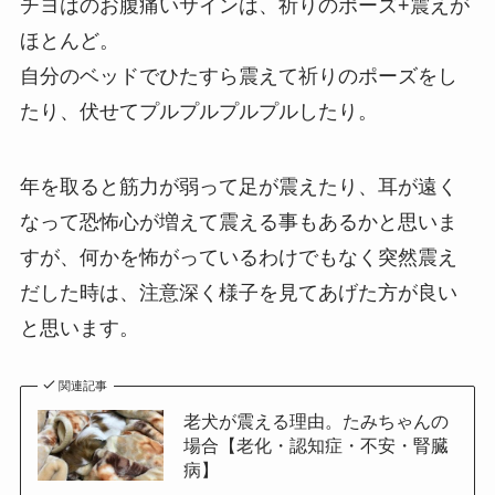
チヨはのお腹痛いサインは、祈りのポーズ+震えが
ほとんど。
自分のベッドでひたすら震えて祈りのポーズをし
たり、伏せてプルプルプルプルしたり。
年を取ると筋力が弱って足が震えたり、耳が遠く
なって恐怖心が増えて震える事もあるかと思いま
すが、何かを怖がっているわけでもなく突然震え
だした時は、注意深く様子を見てあげた方が良い
と思います。
関連記事
老犬が震える理由。たみちゃんの
場合【老化・認知症・不安・腎臓
病】