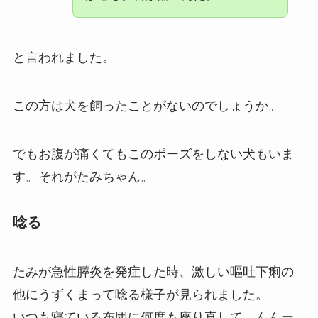
と言われました。
この方は犬を飼ったことがないのでしょうか。
でもお腹が痛くてもこのポーズをしない犬もいま
す。それがたみちゃん。
唸る
たみが急性膵炎を発症した時、激しい嘔吐下痢の
他にうずくまって唸る様子が見られました。
いつも寝ている布団に何度も座り直して、んんー