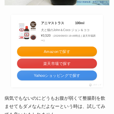
アニマストラス 100ml
犬と猫のJohn＆Coco ジョン＆ココ
¥3,520
（2026/08/03 19:46時点 | 楽天市場調
べ）
Amazonで探す
楽天市場で探す
Yahooショッピングで探す
ポチップ
病気でもないのにどうもお腹が弱くて整腸剤を飲
ませてもダメなんだよなーという時は、試してみ