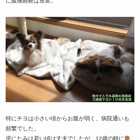
に腹痛経験は豊富。
特にチヨは小さい頃からお腹が弱く、病院通いも
頻繁でした。
逆にたみは若い頃は丈夫でしたが、12歳の時に
急