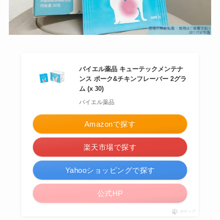
バイエル薬品 キューテックメンテナ
ンス ポーク&チキンフレーバー 2グラ
ム (x 30)
バイエル薬品
Amazonで探す
楽天市場で探す
Yahooショッピングで探す
公式HP
ポチップ