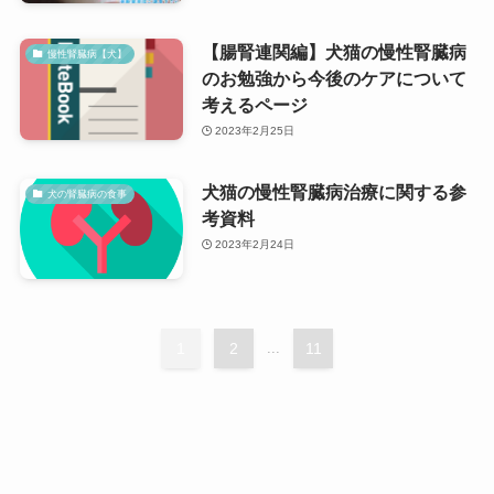
【腸腎連関編】犬猫の慢性腎臓病
慢性腎臓病【犬】
のお勉強から今後のケアについて
考えるページ
2023年2月25日
犬猫の慢性腎臓病治療に関する参
犬の腎臓病の食事
考資料
2023年2月24日
1
2
...
11