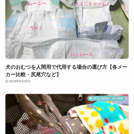
犬のおむつを人間用で代用する場合の選び方【各メー
カー比較・尻尾穴など】
2018年9月29日
老犬介護用品・歩行補助