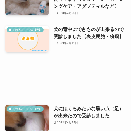
ングケア・アダプティルなど】
2023年4月25日
犬の背中にできものが出来るので
その他のトラブル【犬】
受診しました【表皮嚢胞・粉瘤】
2023年4月15日
犬にほくろみたいな黒い点（足）
その他のトラブル【犬】
が出来たので受診しました
2023年4月14日