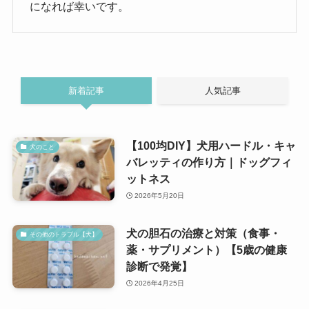
になれば幸いです。
新着記事
人気記事
【100均DIY】犬用ハードル・キャ
犬のこと
バレッティの作り方｜ドッグフィ
ットネス
2026年5月20日
犬の胆石の治療と対策（食事・
その他のトラブル【犬】
薬・サプリメント）【5歳の健康
診断で発覚】
2026年4月25日