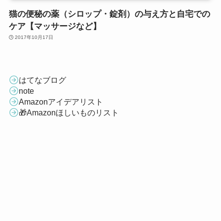
猫の便秘の薬（シロップ・錠剤）の与え方と自宅での
ケア【マッサージなど】
2017年10月17日
はてなブログ
note
Amazonアイデアリスト
🎁Amazonほしいものリスト