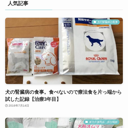
人気記事
犬の腎臓病の食事
犬の腎臓病の食事。食べないので療法食を片っ端から
試した記録【治療3年目】
2016年7月14日
老犬介護用品・歩行補助