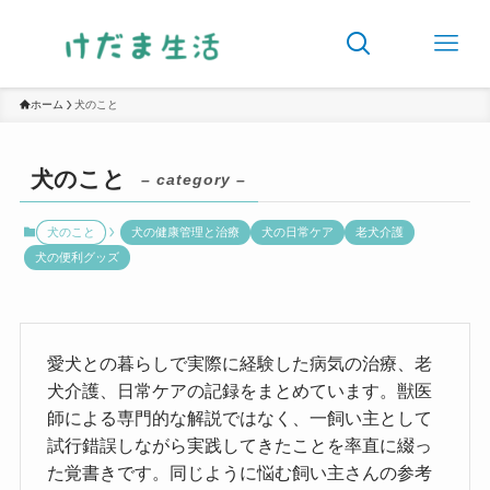
ホーム
犬のこと
犬のこと
– category –
犬のこと
犬の健康管理と治療
犬の日常ケア
老犬介護
犬の便利グッズ
愛犬との暮らしで実際に経験した病気の治療、老
犬介護、日常ケアの記録をまとめています。獣医
師による専門的な解説ではなく、一飼い主として
試行錯誤しながら実践してきたことを率直に綴っ
た覚書きです。同じように悩む飼い主さんの参考