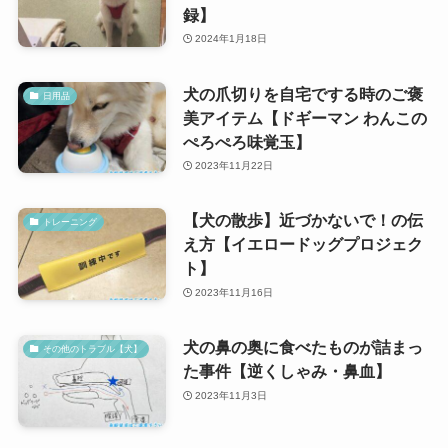
録】
2024年1月18日
犬の爪切りを自宅でする時のご褒
日用品
美アイテム【ドギーマン わんこの
ぺろぺろ味覚玉】
2023年11月22日
【犬の散歩】近づかないで！の伝
トレーニング
え方【イエロードッグプロジェク
ト】
2023年11月16日
犬の鼻の奥に食べたものが詰まっ
その他のトラブル【犬】
た事件【逆くしゃみ・鼻血】
2023年11月3日