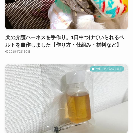
犬の介護ハーネスを手作り。1日中つけていられるベ
ルトを自作しました【作り方・仕組み・材料など】
2018年2月16日
投薬・ケア方法【猫】