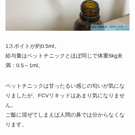
1スポイトが約0.5ml。
給与量はペットチニックとほぼ同じで体重5kg未
満：0.5～1ml。
ペットチニックは甘ったるい感じの匂いが気にな
りましたが、FCVリキッドはあまり気になりませ
ん。
ご飯に混ぜてしまえば人間の鼻では分からなくな
ります。