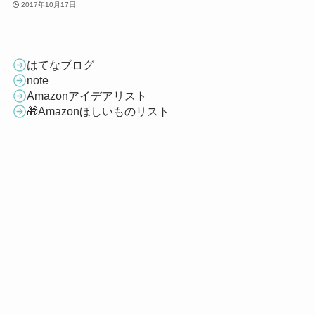
2017年10月17日
はてなブログ
note
Amazonアイデアリスト
🎁Amazonほしいものリスト