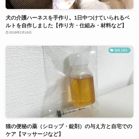
犬の介護ハーネスを手作り。1日中つけていられるベ
ルトを自作しました【作り方・仕組み・材料など】
2018年2月16日
便秘【猫】
猫の便秘の薬（シロップ・錠剤）の与え方と自宅での
ケア【マッサージなど】