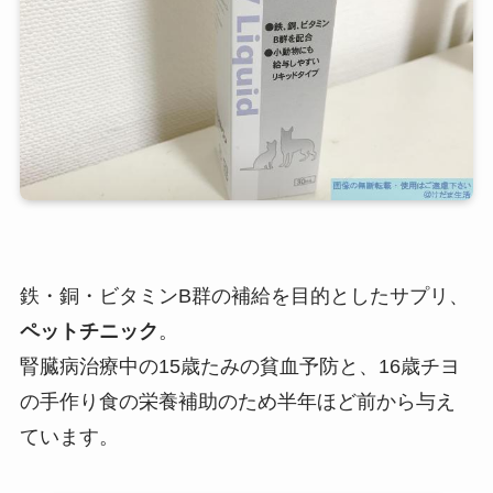
鉄・銅・ビタミンB群の補給を目的としたサプリ、
ペットチニック
。
腎臓病治療中の15歳たみの貧血予防と、16歳チヨ
の手作り食の栄養補助のため半年ほど前から与え
ています。