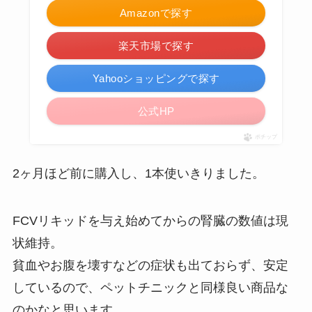
Amazonで探す
楽天市場で探す
Yahooショッピングで探す
公式HP
ポチップ
2ヶ月ほど前に購入し、1本使いきりました。
FCVリキッドを与え始めてからの腎臓の数値は現
状維持。
貧血やお腹を壊すなどの症状も出ておらず、安定
しているので、ペットチニックと同様良い商品な
のかなと思います。