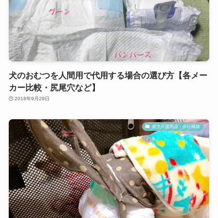
犬のおむつを人間用で代用する場合の選び方【各メー
カー比較・尻尾穴など】
2018年9月29日
老犬介護用品・歩行補助