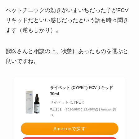
ペットチニックの効きがいまいちだった子がFCV
リキッドだといい感じだったという話も時々聞き
ます（逆もしかり）。
獣医さんと相談の上、状態にあったものを選ぶと
良いですね。
サイペット (CYPET) FCVリキッド
30ml
サイペット (CYPET)
¥1,151
（2026/08/06 12:46時点 | Amazon調
べ）
Amazonで探す