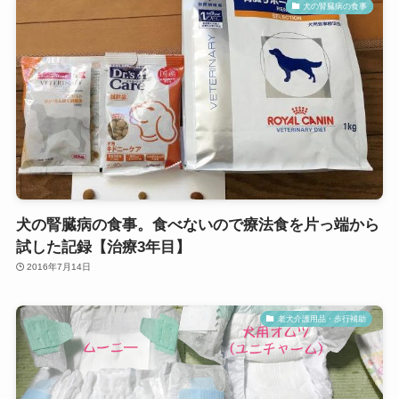
犬の腎臓病の食事
犬の腎臓病の食事。食べないので療法食を片っ端から
試した記録【治療3年目】
2016年7月14日
老犬介護用品・歩行補助