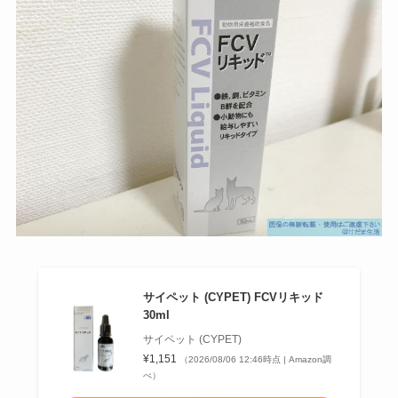
サイペット (CYPET) FCVリキッド
30ml
サイペット (CYPET)
¥1,151
（2026/08/06 12:46時点 | Amazon調
べ）