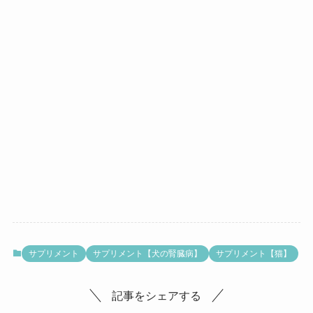
サプリメント
サプリメント【犬の腎臓病】
サプリメント【猫】
記事をシェアする