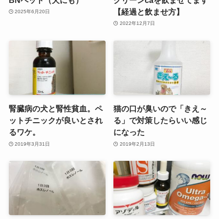
【経過と飲ませ方】
2025年6月20日
2022年12月7日
腎臓病の犬と腎性貧血。ペ
猫の口が臭いので「きえ～
ットチニックが良いとされ
る」で対策したらいい感じ
るワケ。
になった
2019年3月31日
2019年2月13日