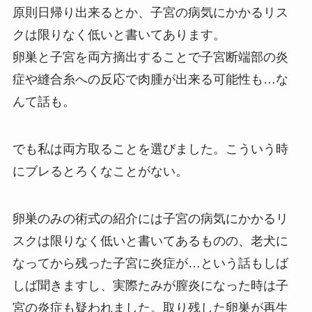
原則日帰り出来るとか、子宮の病気にかかるリス
クは限りなく低いと書いてあります。
卵巣と子宮を両方摘出することで子宮断端部の炎
症や縫合糸への反応で肉腫が出来る可能性も…な
んて話も。
でも私は両方取ることを選びました。こういう時
にブレるとろくなことがない。
卵巣のみの術式の紹介には子宮の病気にかかるリ
スクは限りなく低いと書いてあるものの、老犬に
なってから残った子宮に炎症が…という話もしば
しば聞きますし、実際たみが膣炎になった時は子
宮の炎症も疑われました。取り残した卵巣が再生