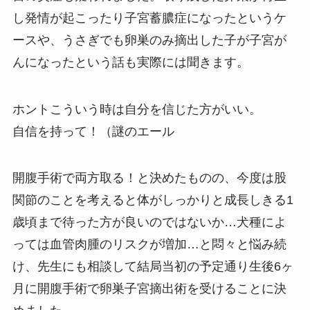
し発情が起こったり子宮蓄膿症になったというケ
ースや、うさぎでも卵巣のみ摘出した子が子宮が
んになったという話も実際には聞きます。
ホントこういう時は自分を信じた方がいい。
自信を持って！（謎のエール
開腹手術で両方取る！と決めたものの、今度は股
関節のことを考えると体がしっかりと成長しきる1
歳頃まで待った方が良いのではないか…犬種によ
っては血管肉腫のリスクが増加…と悶々と悩み続
け、先生にも相談して結局当初の予定通り生後6ヶ
月に開腹手術で卵巣子宮摘出術を受けることに決