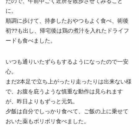
たので、午前中ごく近所を散歩させてみること
に。
順調に歩けて、持参したおやつもよく食べ、術後
初??も出し、帰宅後は鶏の煮汁を入れたドライフ
ードも食べました。
いつも通りいたずらもするようになったので一安
心。
まだ2本足で立ち上がったり走ったりは出来ない様
で、お腹を庇うような慎重な動作は見られます
が、昨日よりもずっと元気。
夕飯は自分でしっかり食べて、ご飯の上に乗せて
おいた薬もボリボリ食べました。