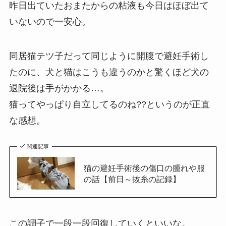
昨日出ていたおまたからの粘液も今日はほぼ出て
いないので一安心。
同居猫テツ子だって同じように開腹で避妊手術し
たのに、犬と猫はこうも違うのかと驚くほど犬の
退院後は手がかかる…。
猫ってやっぱり自立してるのね??というのが正直
な感想。
関連記事
猫の避妊手術後の傷口の腫れや服
の話【前日～抜糸の記録】
この調子で一段一段回復していくといいな。