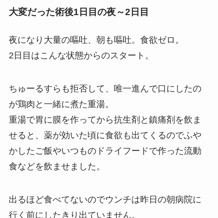
大変だった術後1日目の夜～2日目
夜になり大量の嘔吐、朝も嘔吐。食欲ゼロ。
2日目はこんな状態からのスタート。
ちゅーるすらも拒否して、唯一進んで口にしたの
が鶏肉と一緒に煮た重湯。
重湯で胃に膜を作ってから抗生剤と鎮痛剤を飲ま
せると、薬が効いた頃に食欲も出てくるのでふや
かしたご飯やいつものドライフードで作った流動
食などを飲ませました。
出るほど食べてないのでウンチは昨日の朝病院に
行く前にしたきり出ていません。