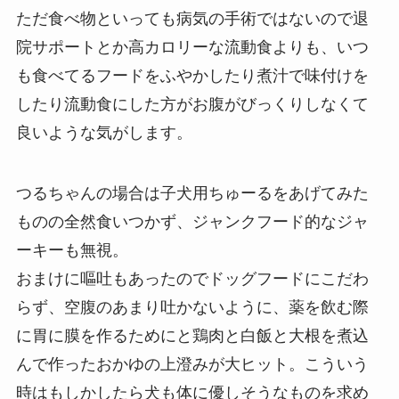
ただ食べ物といっても病気の手術ではないので退
院サポートとか高カロリーな流動食よりも、いつ
も食べてるフードをふやかしたり煮汁で味付けを
したり流動食にした方がお腹がびっくりしなくて
良いような気がします。
つるちゃんの場合は子犬用ちゅーるをあげてみた
ものの全然食いつかず、ジャンクフード的なジャ
ーキーも無視。
おまけに嘔吐もあったのでドッグフードにこだわ
らず、空腹のあまり吐かないように、薬を飲む際
に胃に膜を作るためにと鶏肉と白飯と大根を煮込
んで作ったおかゆの上澄みが大ヒット。こういう
時はもしかしたら犬も体に優しそうなものを求め