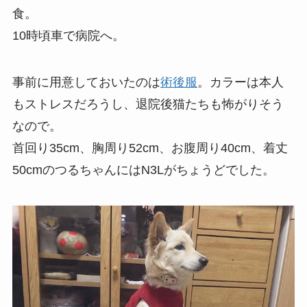
食。
10時頃車で病院へ。
事前に用意しておいたのは
術後服
。カラーは本人
もストレスだろうし、退院後猫たちも怖がりそう
なので。
首回り35cm、胸周り52cm、お腹周り40cm、着丈
50cmのつるちゃんにはN3Lがちょうどでした。