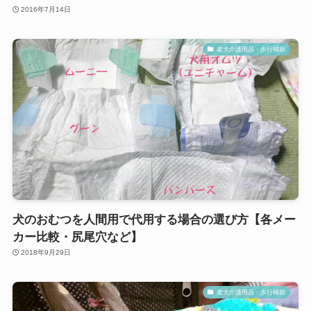
2016年7月14日
老犬介護用品・歩行補助
犬のおむつを人間用で代用する場合の選び方【各メー
カー比較・尻尾穴など】
2018年9月29日
老犬介護用品・歩行補助