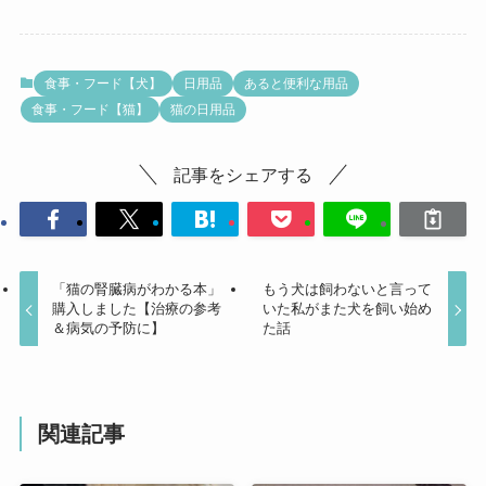
食事・フード【犬】
日用品
あると便利な用品
食事・フード【猫】
猫の日用品
記事をシェアする
「猫の腎臓病がわかる本」
もう犬は飼わないと言って
購入しました【治療の参考
いた私がまた犬を飼い始め
＆病気の予防に】
た話
関連記事