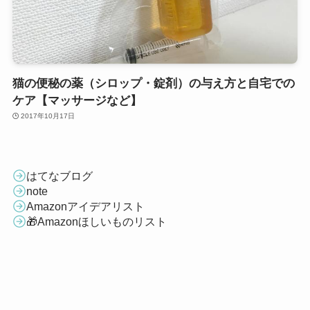
猫の便秘の薬（シロップ・錠剤）の与え方と自宅での
ケア【マッサージなど】
2017年10月17日
はてなブログ
note
Amazonアイデアリスト
🎁Amazonほしいものリスト