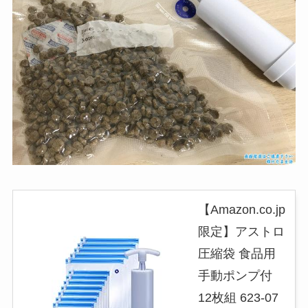
【Amazon.co.jp
限定】アストロ
圧縮袋 食品用
手動ポンプ付
12枚組 623-07