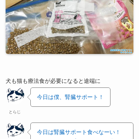
犬も猫も療法食が必要になると途端に
今日は僕、腎臓サポート！
とらじ
今日は腎臓サポート食べなーい！