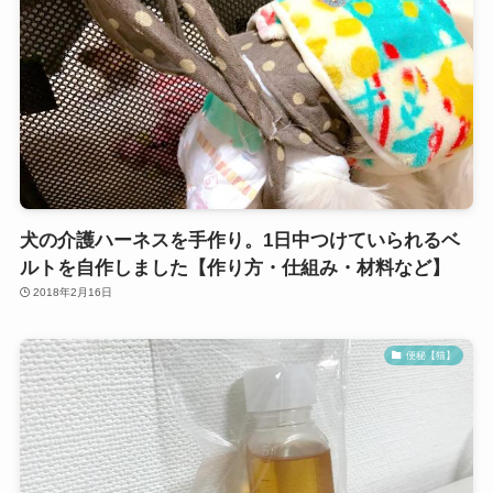
犬の介護ハーネスを手作り。1日中つけていられるベ
ルトを自作しました【作り方・仕組み・材料など】
2018年2月16日
便秘【猫】