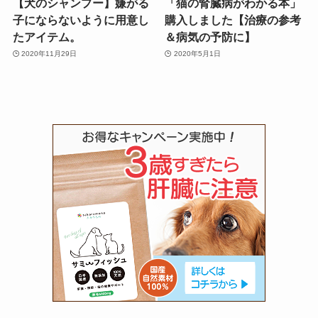
【犬のシャンプー】嫌がる
「猫の腎臓病がわかる本」
子にならないように用意し
購入しました【治療の参考
たアイテム。
＆病気の予防に】
2020年11月29日
2020年5月1日