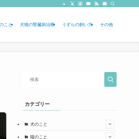
のこと
犬猫の腎臓病治療
うずらの飼い方
その他
カテゴリー
犬のこと
猫のこと