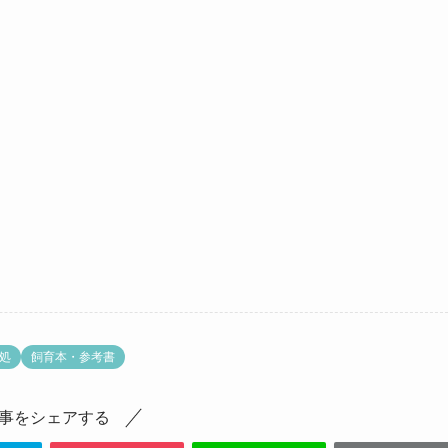
処
飼育本・参考書
事をシェアする