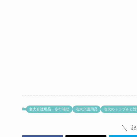
老犬介護用品・歩行補助
老犬介護用品
老犬のトラブルと対
記