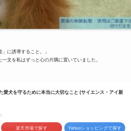
陸」に誘導すること。」
た一文を私はずっと心の片隅に置いていました。
た愛犬を守るために本当に大切なこと (サイエンス・アイ新
べ）
楽天市場で探す
Yahooショッピングで探す