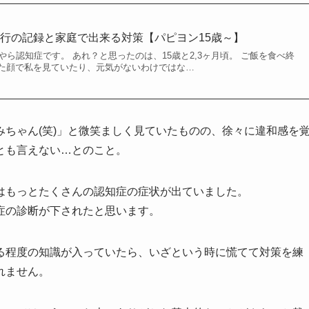
行の記録と家庭で出来る対策【パピヨン15歳～】
やら認知症です。 あれ？と思ったのは、15歳と2,3ヶ月頃。 ご飯を食べ終
た顔で私を見ていたり、元気がないわけではな…
ちゃん(笑)」と微笑ましく見ていたものの、徐々に違和感を
とも言えない…とのこと。
はもっとたくさんの認知症の症状が出ていました。
症の診断が下されたと思います。
る程度の知識が入っていたら、いざという時に慌てて対策を練
れません。