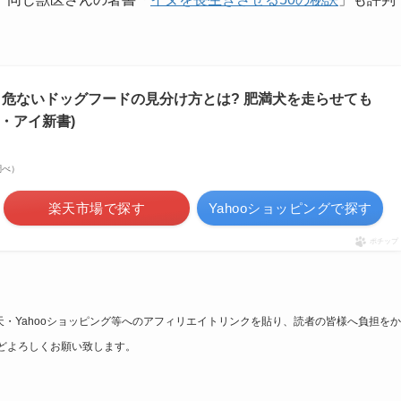
 危ないドッグフードの見分け方とは? 肥満犬を走らせても
・アイ新書)
n調べ）
楽天市場で探す
Yahooショッピングで探す
ポチップ
天・Yahooショッピング等へのアフィリエイトリンクを貼り、読者の皆様へ負担を
どよろしくお願い致します。