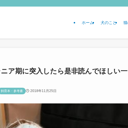
ホーム
犬のこと
猫
シニア期に突入したら是非読んでほしい一
2018年11月25日
飼育本・参考書