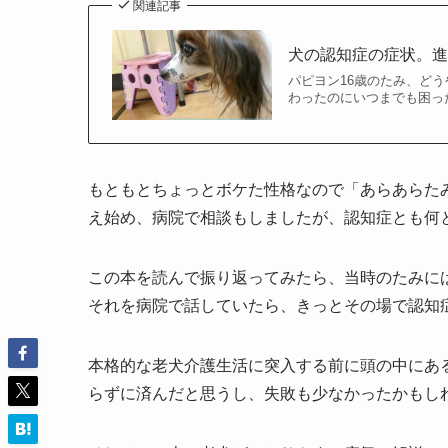
関連記事
犬の認知症の症状。進
パピヨン16歳のたみ、どう
わったのにいつまでも困っ
もともとちょっとボケた性格なので「あらあらたみ
え始め、病院で相談もしましたが、認知症とも何
この本を読んで振り返ってみたら、当時のたみに
それを病院で話していたら、きっとその場で認知
本格的な老犬介護生活に突入する前に頭の中にあ
らずに済んだと思うし、失敗も少なかったかもし