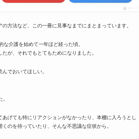
ポチップ
アの方法など、この一冊に見事なまでにまとまっています。
格的な介護を始めて一年ほど経った頃。
したが、それでもとてもためになりました。
読んでおいてほしい。
た。
てあげても特にリアクションがなかったり、本棚に入ろうとし
開くのを待っていたり、そんな不思議な症状から。