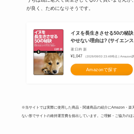
が良く、ためになりそうです。
イヌを長生きさせる50の秘訣
やせない理由は? (サイエンス
著:臼杵 新
¥1,047
（2026/08/03 23:46時点 | Amazo
Amazonで探す
※当サイトでは実際に使用した商品・関連商品の紹介にAmazon・楽
ない形でサイトの維持運営費を捻出しています。ご理解・ご協力のほ