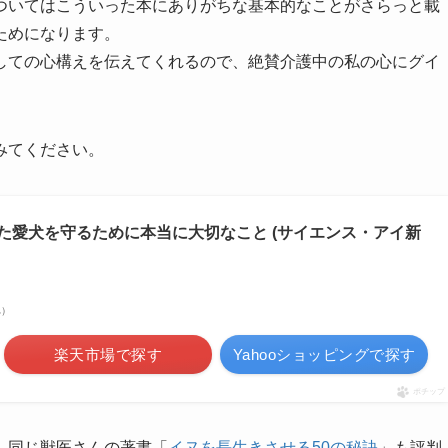
ついてはこういった本にありがちな基本的なことがさらっと載
ためになります。
しての心構えを伝えてくれるので、絶賛介護中の私の心にグイ
みてください。
た愛犬を守るために本当に大切なこと (サイエンス・アイ新
べ）
楽天市場で探す
Yahooショッピングで探す
ポチップ
、同じ獣医さんの著書「
イヌを長生きさせる50の秘訣
」も評判