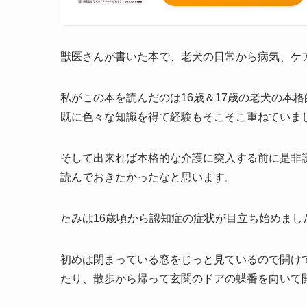
獣医さんが書いた本で、老犬の日常から病気、ケ
私がこの本を読んだのは16歳＆17歳の老犬の本
既に色々な知識を得て経験もそこそこ重ねていま
そして出来れば本格的な介護に突入する前に是非
読んでおきたかったなと思います。
たみは16歳頃から認知症の症状が目立ち始めまし
初めは閉まっている窓をじっと見ているので開け
たり、散歩から帰って玄関のドアの蝶番を向いて